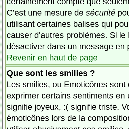
certainement compte que seuleme
C'est une mesure de
sécurité
pou
utilisant certaines balises qui po
causer d'autres problèmes. Si le
désactiver dans un message en pa
Revenir en haut de page
Que sont les smilies ?
Les smilies, ou Emoticônes sont d
exprimer certains sentiments en ut
signifie joyeux, :( signifie triste
émoticônes lors de la compositi