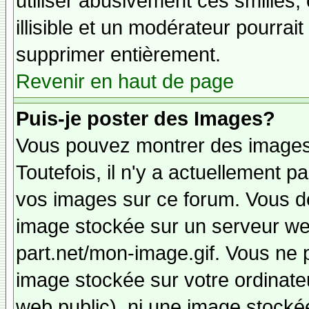
utiliser abusivement ces smilies,
illisible et un modérateur pourrai
supprimer entièrement.
Revenir en haut de page
Puis-je poster des Images?
Vous pouvez montrer des images 
Toutefois, il n'y a actuellement
vos images sur ce forum. Vous de
image stockée sur un serveur web
part.net/mon-image.gif. Vous ne 
image stockée sur votre ordinateu
web public), ni une image stocké