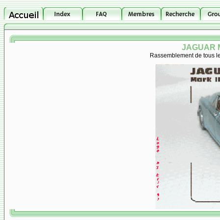
JAGUAR M
Rassemblement de tous les