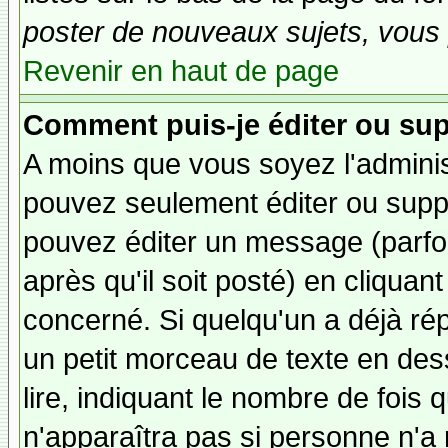
poster de nouveaux sujets, vous 
Revenir en haut de page
Comment puis-je éditer ou su
A moins que vous soyez l'admini
pouvez seulement éditer ou sup
pouvez éditer un message (parfo
après qu'il soit posté) en cliquan
concerné. Si quelqu'un a déjà r
un petit morceau de texte en de
lire, indiquant le nombre de fois 
n'apparaîtra pas si personne n'a 