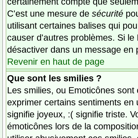
certainement compte que seuleme
C'est une mesure de
sécurité
pou
utilisant certaines balises qui po
causer d'autres problèmes. Si le
désactiver dans un message en pa
Revenir en haut de page
Que sont les smilies ?
Les smilies, ou Emoticônes sont d
exprimer certains sentiments en ut
signifie joyeux, :( signifie triste
émoticônes lors de la compositi