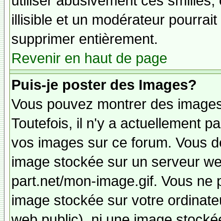
utiliser abusivement ces smilies,
illisible et un modérateur pourrai
supprimer entièrement.
Revenir en haut de page
Puis-je poster des Images?
Vous pouvez montrer des images 
Toutefois, il n'y a actuellement
vos images sur ce forum. Vous de
image stockée sur un serveur web
part.net/mon-image.gif. Vous ne 
image stockée sur votre ordinateu
web public), ni une image stocké