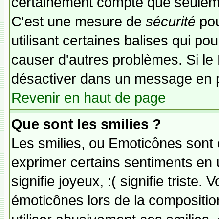
certainement compte que seuleme
C'est une mesure de
sécurité
pou
utilisant certaines balises qui po
causer d'autres problèmes. Si le
désactiver dans un message en pa
Revenir en haut de page
Que sont les smilies ?
Les smilies, ou Emoticônes sont d
exprimer certains sentiments en ut
signifie joyeux, :( signifie triste
émoticônes lors de la compositi