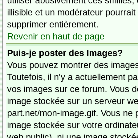
utiliser abusivement ces smilies,
illisible et un modérateur pourrai
supprimer entièrement.
Revenir en haut de page
Puis-je poster des Images?
Vous pouvez montrer des images 
Toutefois, il n'y a actuellement
vos images sur ce forum. Vous de
image stockée sur un serveur web
part.net/mon-image.gif. Vous ne 
image stockée sur votre ordinateu
web public), ni une image stocké