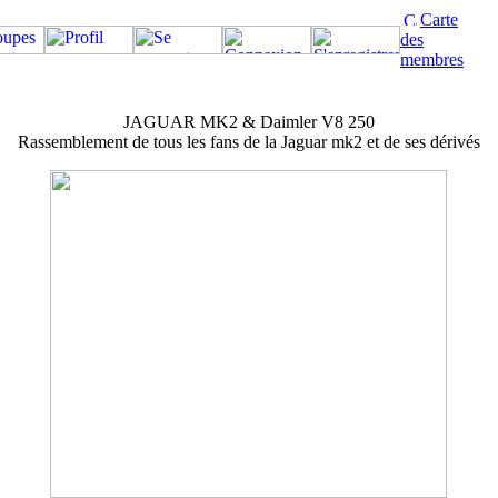
Carte
des
membres
JAGUAR MK2 & Daimler V8 250
Rassemblement de tous les fans de la Jaguar mk2 et de ses dérivés