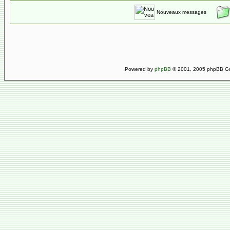
Nouveaux messages
Powered by
phpBB
© 2001, 2005 phpBB Gro