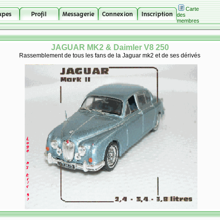
Carte
des
membres
JAGUAR MK2 & Daimler V8 250
Rassemblement de tous les fans de la Jaguar mk2 et de ses dérivés