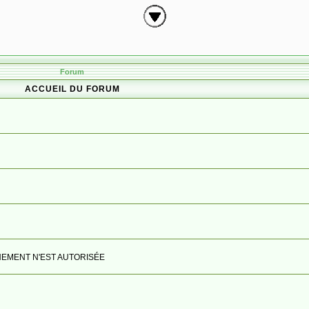
Forum
ACCUEIL DU FORUM
IGNEMENT N'EST AUTORISÉE