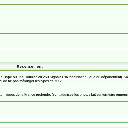
Recensement
S-Type ou une Daimler V8 250 Signalez sa localisation (Ville ou département). So
ci de ne pas mélanger les types de MK2.
ifiques de la France profonde. (sont admises les photos fait sur territoire ennemi