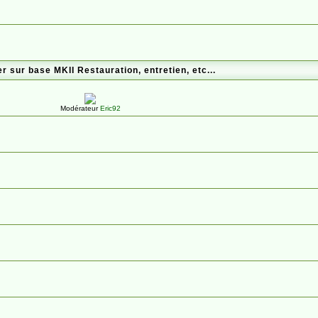
r sur base MKII Restauration, entretien, etc...
Modérateur
Eric92