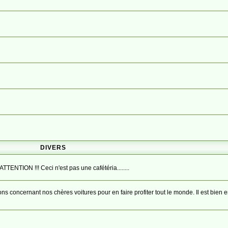
DIVERS
TENTION !!! Ceci n'est pas une cafétéria........
ons concernant nos chères voitures pour en faire profiter tout le monde. Il est bien