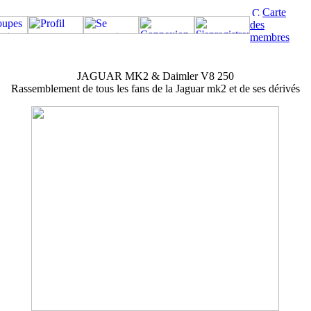
Carte
des
membres
JAGUAR MK2 & Daimler V8 250
Rassemblement de tous les fans de la Jaguar mk2 et de ses dérivés