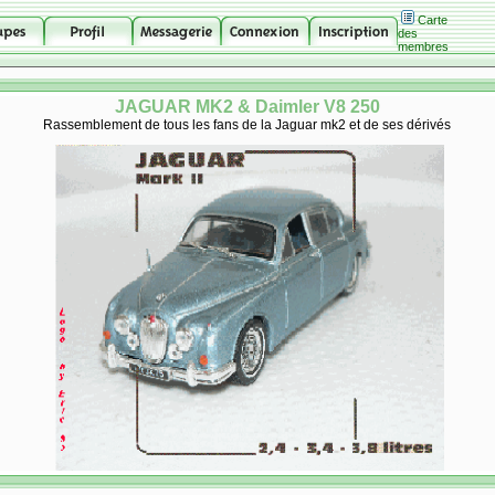
Carte
des
membres
JAGUAR MK2 & Daimler V8 250
Rassemblement de tous les fans de la Jaguar mk2 et de ses dérivés