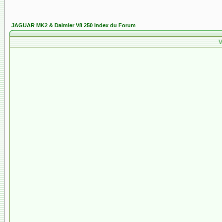
JAGUAR MK2 & Daimler V8 250 Index du Forum
V