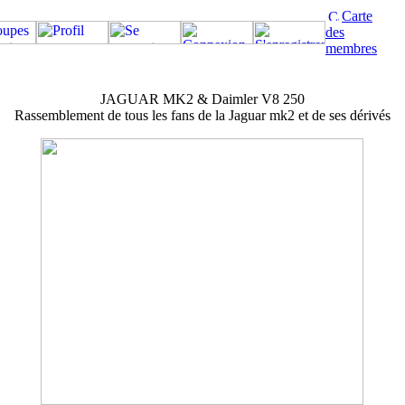
Carte
des
membres
JAGUAR MK2 & Daimler V8 250
Rassemblement de tous les fans de la Jaguar mk2 et de ses dérivés