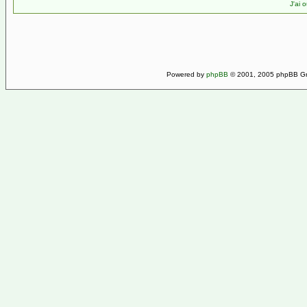
J'ai 
Powered by
phpBB
© 2001, 2005 phpBB Gro