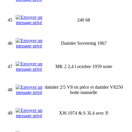
45
240 68
46
Daimler Sovereing 1967
47
MK 2 2,4 l octobre 1959 noire
daimler 2/5 V8 en piéce et daimler V8250
48
boite manuelle
49
XJ6 1974 & S 3L4 avec P.