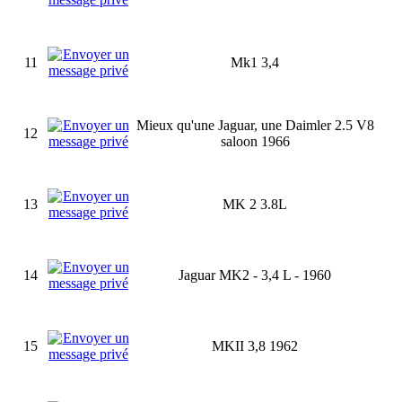
11
Mk1 3,4
Mieux qu'une Jaguar, une Daimler 2.5 V8
12
saloon 1966
13
MK 2 3.8L
14
Jaguar MK2 - 3,4 L - 1960
15
MKII 3,8 1962