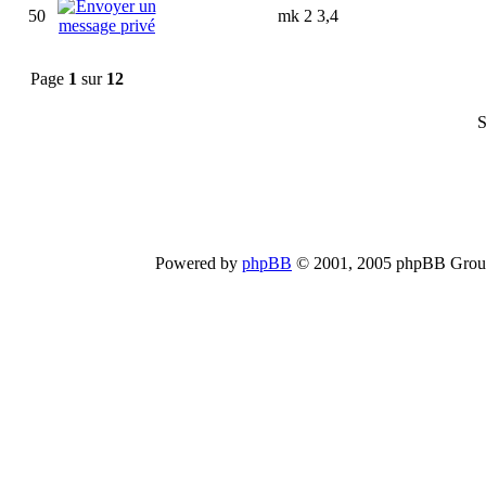
50
mk 2 3,4
Page
1
sur
12
S
Powered by
phpBB
© 2001, 2005 phpBB Group