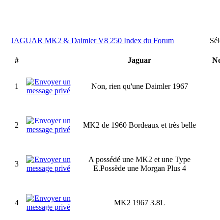
JAGUAR MK2 & Daimler V8 250 Index du Forum
Sél
#
Jaguar
No
1
Non, rien qu'une Daimler 1967
2
MK2 de 1960 Bordeaux et très belle
A possédé une MK2 et une Type
3
E.Possède une Morgan Plus 4
4
MK2 1967 3.8L