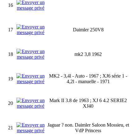
16
17
Daimler 250V8
18
mk2 3,8 1962
MK2 - 3,4l - Auto - 1967 ; XJ6 série 1 -
19
4,2l - manuelle - 1971
Mark II 3.8 de 1963 ; XJ 6 4.2 SERIE2
20
XJ40
Jaguar ? non. Daimler Saloon Mossieu, et
21
VdP Princess