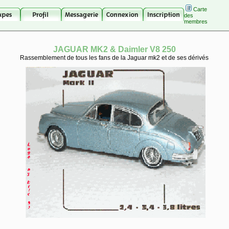
Carte
des
membres
JAGUAR MK2 & Daimler V8 250
Rassemblement de tous les fans de la Jaguar mk2 et de ses dérivés