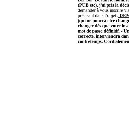
(PUB etc), j’ai pris la déc
demander à vous inscrire via
précisant dans l’objet :
DEM
(qui ne pourra être changé
changer dès que votre insc
mot de passe définitif. - U
correcte, interviendra dan
contretemps. Cordialemen