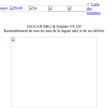
Carte
des
membres
JAGUAR MK2 & Daimler V8 250
Rassemblement de tous les fans de la Jaguar mk2 et de ses dérivés