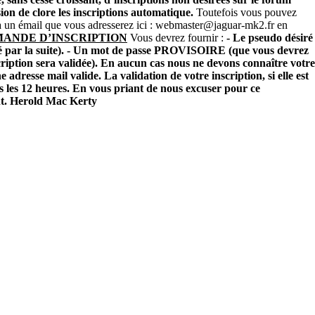
ision de clore les inscriptions automatique.
Toutefois vous pouvez
 un émail que vous adresserez ici :
webmaster@jaguar-mk2.fr
en
ANDE D’INSCRIPTION
Vous devrez fournir :
- Le pseudo désiré
 par la suite). - Un mot de passe
PROVISOIRE (
que vous devrez
ription sera validée). En aucun cas nous ne devons connaître votre
ne adresse mail valide.
La validation de votre inscription, si elle est
s les 12 heures. En vous priant de nous excuser pour ce
t. Herold Mac Kerty