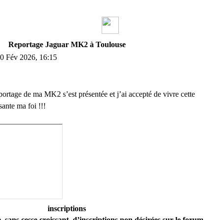
Reportage Jaguar MK2 à Toulouse
 Fév 2026, 16:15
portage de ma MK2 s’est présentée et j’ai accepté de vivre cette
sante ma foi !!!
inscriptions
 sans cesse croissant, d’inscriptions non désirées sur le forum