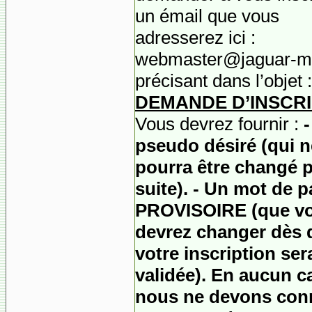
un émail que vous
adresserez ici :
webmaster@jaguar-m
précisant dans l’objet :
DEMANDE D’INSCRI
Vous devrez fournir :
-
pseudo désiré (qui n
pourra être changé p
suite). - Un mot de 
PROVISOIRE (
que v
devrez changer dès 
votre inscription ser
validée). En aucun c
nous ne devons conn