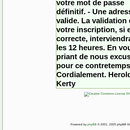
votre mot de passe
définitif. - Une adres
valide.
La validation
votre inscription, si e
correcte, interviend
les 12 heures. En vo
priant de nous excu
pour ce contretemps
Cordialement. Herol
Kerty
Gf-
Powered by
phpBB
© 2001, 2005 phpBB Gro