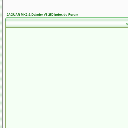
JAGUAR MK2 & Daimler V8 250 Index du Forum
V