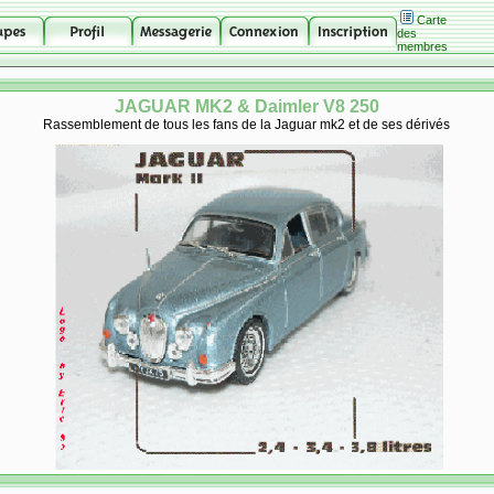
Carte
des
membres
JAGUAR MK2 & Daimler V8 250
Rassemblement de tous les fans de la Jaguar mk2 et de ses dérivés