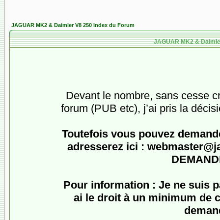
JAGUAR MK2 & Daimler V8 250 Index du Forum
JAGUAR MK2 & Daimler 
Devant le nombre, sans cesse cro
forum (PUB etc), j’ai pris la décis
Toutefois vous pouvez demander
adresserez ici :
webmaster@jagu
DEMANDE
Pour information : Je ne suis 
ai le droit à un minimum de c
demand