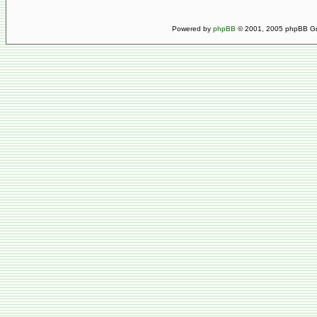
Powered by
phpBB
© 2001, 2005 phpBB Gro