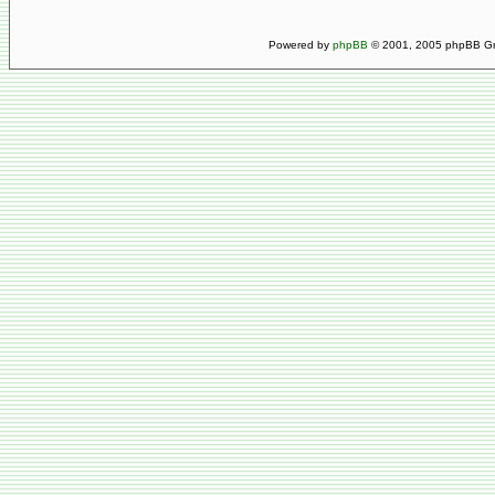
Powered by
phpBB
© 2001, 2005 phpBB Gro