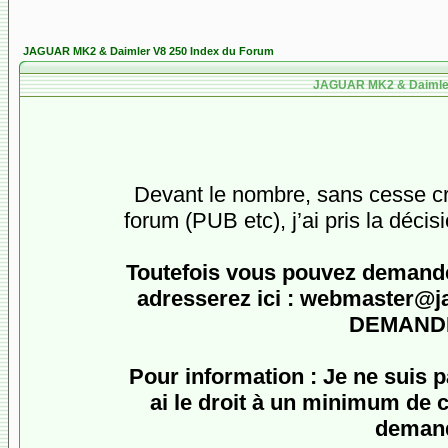
JAGUAR MK2 & Daimler V8 250 Index du Forum
JAGUAR MK2 & Daimler 
Devant le nombre, sans cesse cro
forum (PUB etc), j’ai pris la décis
Toutefois vous pouvez demander
adresserez ici :
webmaster@jagu
DEMANDE
Pour information : Je ne suis 
ai le droit à un minimum de c
demand