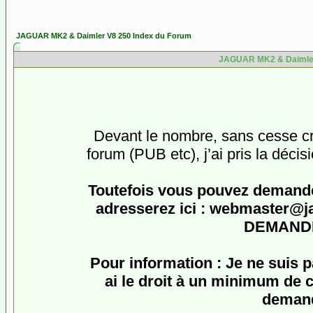
JAGUAR MK2 & Daimler V8 250 Index du Forum
JAGUAR MK2 & Daimler 
Devant le nombre, sans cesse cro
forum (PUB etc), j’ai pris la décis
Toutefois vous pouvez demander
adresserez ici :
webmaster@jagu
DEMANDE
Pour information : Je ne suis 
ai le droit à un minimum de c
demand