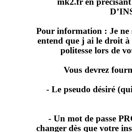
mk2.fr en précisan
D’IN
Pour information : Je ne 
entend que j ai le droit 
politesse lors de v
Vous devrez fourni
- Le pseudo désiré (qu
- Un mot de passe
PR
changer dès que votre ins