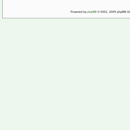
Powered by
phpBB
© 2001, 2005 phpBB Gro