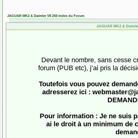
JAGUAR MK2 & Daimler V8 250 Index du Forum
JAGUAR MK2 & Daimler 
Devant le nombre, sans cesse cro
forum (PUB etc), j’ai pris la décis
Toutefois vous pouvez demander
adresserez ici :
webmaster@jagu
DEMANDE
Pour information : Je ne suis 
ai le droit à un minimum de c
demand