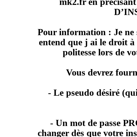
mk2.fr en précisan
D’IN
Pour information : Je ne 
entend que j ai le droit 
politesse lors de v
Vous devrez fourni
- Le pseudo désiré (qu
- Un mot de passe
PR
changer dès que votre ins