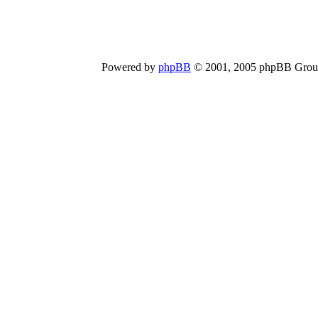
Powered by
phpBB
© 2001, 2005 phpBB Group