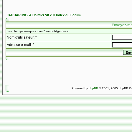
JAGUAR MK2 & Daimler V8 250 Index du Forum
Envoyez-mo
Les champs marqués d'un * sont obligatoires.
Nom d'utilisateur: *
Adresse e-mail: *
Powered by
phpBB
© 2001, 2005 phpBB Gro