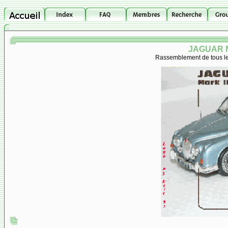
JAGUAR M
Rassemblement de tous les