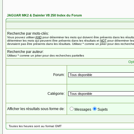
JAGUAR MK2 & Daimler V8 250 Index du Forum
Recherche par mots-clés:
Vous pouvez utiliser
AND
pour déterminer les mots qui doivent être présents dans les résult
déterminer les mots qui peuvent être présents dans les résultats et
NOT
pour déterminer les
devraient pas être présents dans les résultats. Utilisez * comme un joker pour des recherches
Recherche par auteur:
Utilisez * comme un joker pour des recherches partielles
Opt
Forum:
Catégorie:
Afficher les résultats sous forme de:
Messages
Sujets
Toutes les heures sont au format GMT